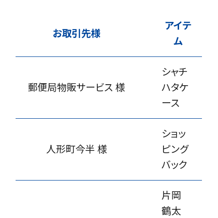
アイテ
お取引先様
ム
シャチ
郵便局物販サービス 様
ハタケ
ース
ショッ
人形町今半 様
ピング
バック
片岡
鶴太