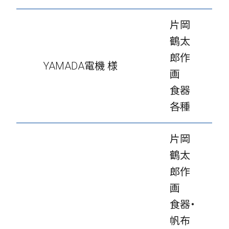
片岡
鶴太
郎作
YAMADA電機 様
画
食器
各種
片岡
鶴太
郎作
画
食器・
帆布