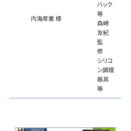
バック
等
内海産業 様
森崎
友紀
監
修
シリコ
ン調理
器具
等